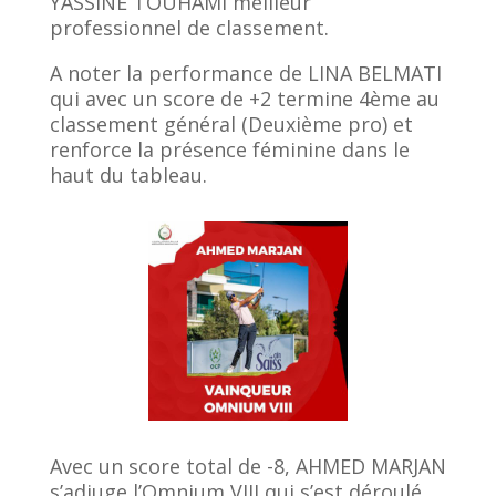
YASSINE TOUHAMI meilleur
professionnel de classement.
A noter la performance de LINA BELMATI
qui avec un score de +2 termine 4ème au
classement général (Deuxième pro) et
renforce la présence féminine dans le
haut du tableau.
Avec un score total de -8, AHMED MARJAN
s’adjuge l’Omnium VIII qui s’est déroulé