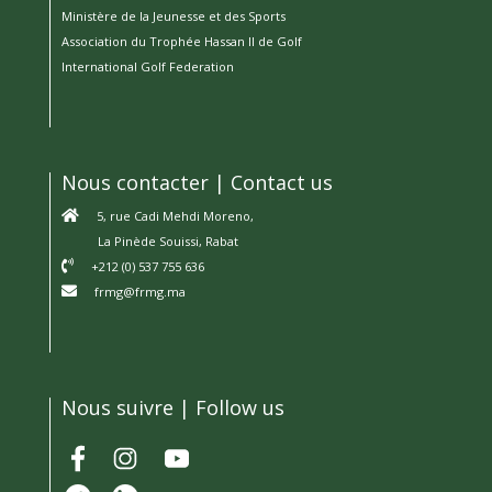
Ministère de la Jeunesse et des Sports
Association du Trophée Hassan II de Golf
International Golf Federation
Nous contacter | Contact us
5, rue Cadi Mehdi Moreno,
La Pinède Souissi, Rabat
+212 (0) 537 755 636
frmg@frmg.ma
Nous suivre | Follow us