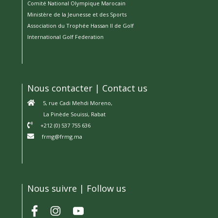
Comité National Olympique Marocain
Ministère de la Jeunesse et des Sports
Association du Trophée Hassan II de Golf
International Golf Federation
Nous contacter | Contact us
5, rue Cadi Mehdi Moreno,
La Pinède Souissi, Rabat
+212 (0) 537 755 636
frmg@frmg.ma
Nous suivre | Follow us