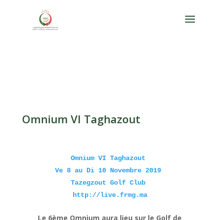
Omnium VI Taghazout
Omnium VI Taghazout
Ve 8 au Di 10 Novembre 2019
Tazegzout Golf Club
http://live.frmg.ma
Le 6ème Omnium aura lieu sur le Golf de