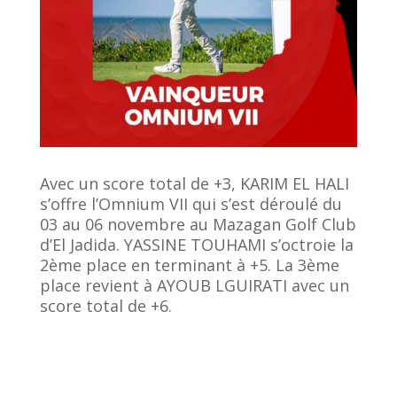
Avec un score total de +3, KARIM EL HALI
s’offre l’Omnium VII qui s’est déroulé du
03 au 06 novembre au Mazagan Golf Club
d’El Jadida. YASSINE TOUHAMI s’octroie la
2ème place en terminant à +5. La 3ème
place revient à AYOUB LGUIRATI avec un
score total de +6.