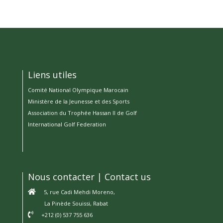
Liens utiles
Comité National Olympique Marocain
Ministère de la Jeunesse et des Sports
Association du Trophée Hassan II de Golf
International Golf Federation
Nous contacter | Contact us
5, rue Cadi Mehdi Moreno,
La Pinède Souissi, Rabat
+212 (0) 537 755 636