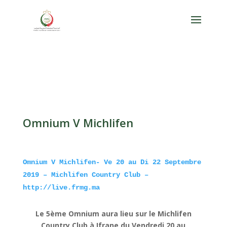
Omnium V Michlifen
Omnium V Michlifen- Ve 20 au Di 22 Septembre
2019 – Michlifen Country Club –
http://live.frmg.ma
Le 5ème Omnium aura lieu sur le Michlifen
Country Club à Ifrane,du Vendredi 20 au