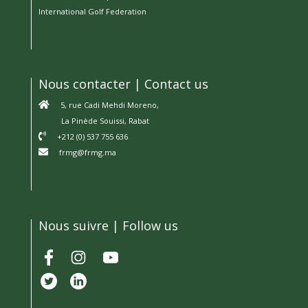
International Golf Federation
Nous contacter | Contact us
5, rue Cadi Mehdi Moreno,
La Pinède Souissi, Rabat
+212 (0) 537 755 636
frmg@frmg.ma
Nous suivre | Follow us