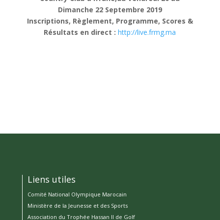
Dimanche 22 Septembre 2019
Inscriptions, Règlement, Programme, Scores &
Résultats en direct :
http://live.frmg.ma
Liens utiles
Comité National Olympique Marocain
Ministère de la Jeunesse et des Sports
Association du Trophée Hassan II de Golf