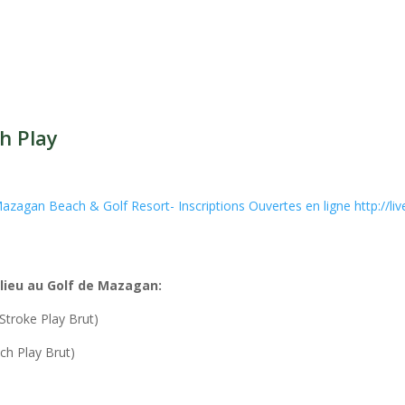
h Play
azagan Beach & Golf Resort- Inscriptions Ouvertes en ligne http://li
lieu au Golf de Mazagan:
(Stroke Play Brut)
ch Play Brut)