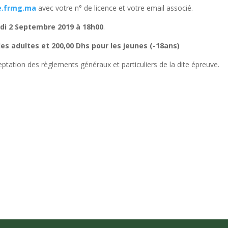
ve.frmg.ma
avec votre n° de licence et votre email associé.
ndi 2 Septembre
2019 à 18h00
.
es adultes et 200,00 Dhs pour les jeunes (-18ans)
ceptation des règlements généraux et particuliers de la dite épreuve.